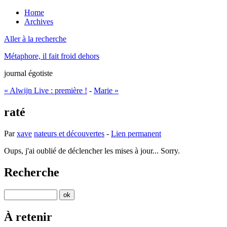
Home
Archives
Aller à la recherche
Métaphore, il fait froid dehors
journal égotiste
« Alwijn Live : première !
-
Marie »
raté
Par
xave
nateurs et découvertes
-
Lien permanent
Oups, j'ai oublié de déclencher les mises à jour... Sorry.
Recherche
À retenir