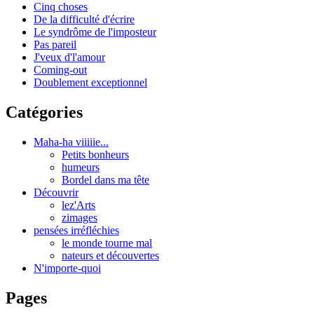
Cinq choses
De la difficulté d'écrire
Le syndrôme de l'imposteur
Pas pareil
J'veux d'l'amour
Coming-out
Doublement exceptionnel
Catégories
Maha-ha viiiiie...
Petits bonheurs
humeurs
Bordel dans ma tête
Découvrir
lez'Arts
zimages
pensées irréfléchies
le monde tourne mal
nateurs et découvertes
N'importe-quoi
Pages