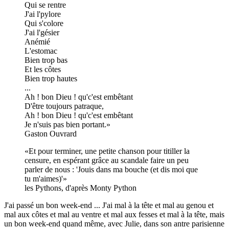
Qui se rentre
J'ai l'pylore
Qui s'colore
J'ai l'gésier
Anémié
L'estomac
Bien trop bas
Et les côtes
Bien trop hautes
...
Ah ! bon Dieu ! qu'c'est embêtant
D'être toujours patraque,
Ah ! bon Dieu ! qu'c'est embêtant
Je n'suis pas bien portant.
Gaston Ouvrard
Et pour terminer, une petite chanson pour titiller la
censure, en espérant grâce au scandale faire un peu
parler de nous : 'Jouis dans ma bouche (et dis moi que
tu m'aimes)'
les Pythons, d'après Monty Python
J'ai passé un bon week-end ... J'ai mal à la tête et mal au genou et
mal aux côtes et mal au ventre et mal aux fesses et mal à la tête, mais
un bon week-end quand même, avec Julie, dans son antre parisienne