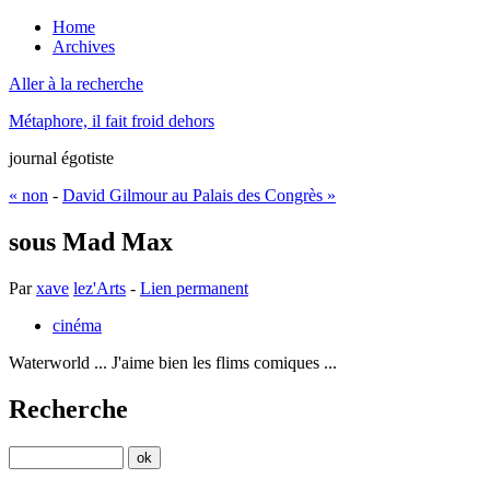
Home
Archives
Aller à la recherche
Métaphore, il fait froid dehors
journal égotiste
« non
-
David Gilmour au Palais des Congrès »
sous Mad Max
Par
xave
lez'Arts
-
Lien permanent
cinéma
Waterworld ... J'aime bien les flims comiques ...
Recherche