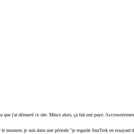
 an que j'ai démarré ce site. Mince alors, ça fait une paye. Accessoirem
our le moment, je suis dans une période "je regarde StarTrek en essayant 