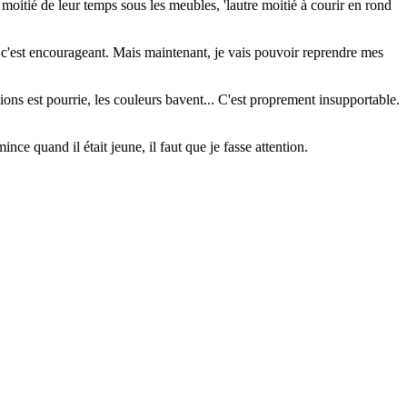
 moitié de leur temps sous les meubles, 'lautre moitié à courir en rond
, c'est encourageant. Mais maintenant, je vais pouvoir reprendre mes
ions est pourrie, les couleurs bavent... C'est proprement insupportable.
e quand il était jeune, il faut que je fasse attention.