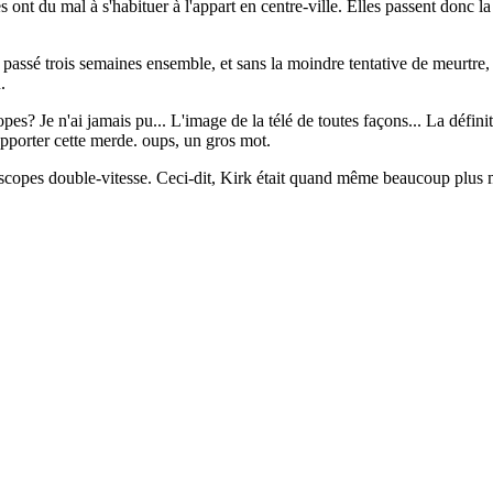
ont du mal à s'habituer à l'appart en centre-ville. Elles passent donc la
 passé trois semaines ensemble, et sans la moindre tentative de meurtre
.
? Je n'ai jamais pu... L'image de la télé de toutes façons... La définit
supporter cette merde. oups, un gros mot.
opes double-vitesse. Ceci-dit, Kirk était quand même beaucoup plus minc