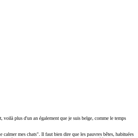
ent, voilà plus d'un an également que je suis belge, comme le temps
de calmer mes chats". Il faut bien dire que les pauvres bêtes, habituées