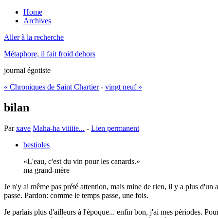
Home
Archives
Aller à la recherche
Métaphore, il fait froid dehors
journal égotiste
« Chroniques de Saint Chartier
-
vingt neuf »
bilan
Par
xave
Maha-ha viiiiie...
-
Lien permanent
bestioles
L'eau, c'est du vin pour les canards.
ma grand-mère
Je n'y ai même pas prété attention, mais mine de rien, il y a plus d'un
passe. Pardon: comme le temps passe, une fois.
Je parlais plus d'ailleurs à l'époque... enfin bon, j'ai mes périodes. P