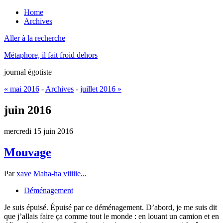
Home
Archives
Aller à la recherche
Métaphore, il fait froid dehors
journal égotiste
« mai 2016
-
Archives
-
juillet 2016 »
juin 2016
mercredi 15 juin 2016
Mouvage
Par
xave
Maha-ha viiiiie...
Déménagement
Je suis épuisé. Épuisé par ce déménagement. D’abord, je me suis dit
que j’allais faire ça comme tout le monde : en louant un camion et en