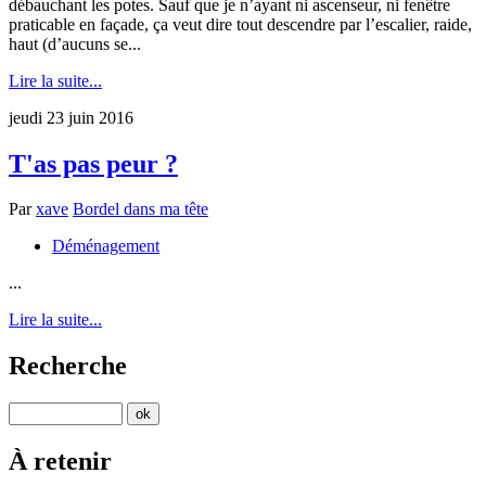
débauchant les potes. Sauf que je n’ayant ni ascenseur, ni fenêtre
praticable en façade, ça veut dire tout descendre par l’escalier, raide,
haut (d’aucuns se...
Lire la suite...
jeudi 23 juin 2016
T'as pas peur ?
Par
xave
Bordel dans ma tête
Déménagement
...
Lire la suite...
Recherche
À retenir