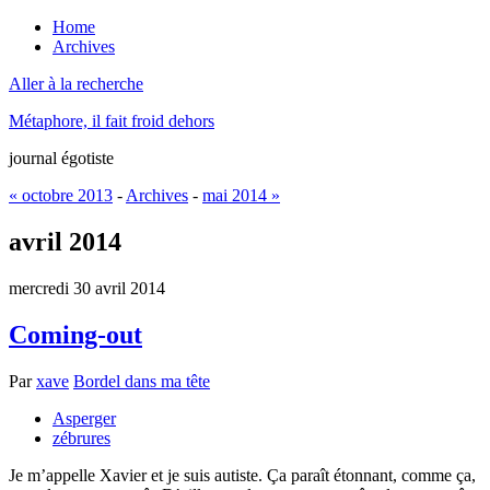
Home
Archives
Aller à la recherche
Métaphore, il fait froid dehors
journal égotiste
« octobre 2013
-
Archives
-
mai 2014 »
avril 2014
mercredi 30 avril 2014
Coming-out
Par
xave
Bordel dans ma tête
Asperger
zébrures
Je m’appelle Xavier et je suis autiste. Ça paraît étonnant, comme ça,