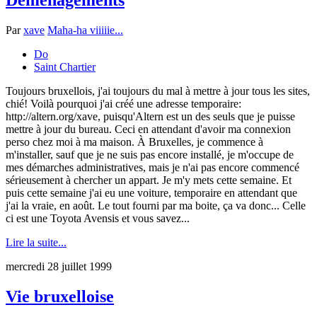
Par
xave
Maha-ha viiiiie...
Do
Saint Chartier
Toujours bruxellois, j'ai toujours du mal à mettre à jour tous les sites,
chié! Voilà pourquoi j'ai créé une adresse temporaire:
http://altern.org/xave, puisqu'Altern est un des seuls que je puisse
mettre à jour du bureau. Ceci en attendant d'avoir ma connexion
perso chez moi à ma maison. À Bruxelles, je commence à
m'installer, sauf que je ne suis pas encore installé, je m'occupe de
mes démarches administratives, mais je n'ai pas encore commencé
sérieusement à chercher un appart. Je m'y mets cette semaine. Et
puis cette semaine j'ai eu une voiture, temporaire en attendant que
j'ai la vraie, en août. Le tout fourni par ma boite, ça va donc... Celle
ci est une Toyota Avensis et vous savez...
Lire la suite...
mercredi 28 juillet 1999
Vie bruxelloise