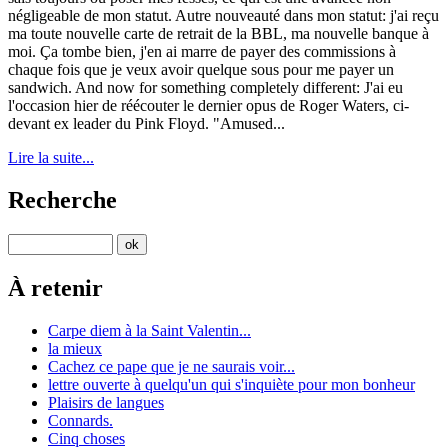
négligeable de mon statut. Autre nouveauté dans mon statut: j'ai reçu
ma toute nouvelle carte de retrait de la BBL, ma nouvelle banque à
moi. Ça tombe bien, j'en ai marre de payer des commissions à
chaque fois que je veux avoir quelque sous pour me payer un
sandwich. And now for something completely different: J'ai eu
l'occasion hier de réécouter le dernier opus de Roger Waters, ci-
devant ex leader du Pink Floyd. "Amused...
Lire la suite...
Recherche
À retenir
Carpe diem à la Saint Valentin...
la mieux
Cachez ce pape que je ne saurais voir...
lettre ouverte à quelqu'un qui s'inquiète pour mon bonheur
Plaisirs de langues
Connards.
Cinq choses