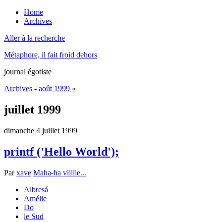
Home
Archives
Aller à la recherche
Métaphore, il fait froid dehors
journal égotiste
Archives
-
août 1999 »
juillet 1999
dimanche 4 juillet 1999
printf ('Hello World');
Par
xave
Maha-ha viiiiie...
Albresá
Amélie
Do
le Sud