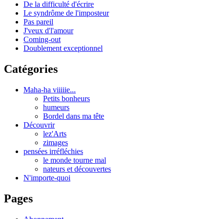
De la difficulté d'écrire
Le syndrôme de l'imposteur
Pas pareil
J'veux d'l'amour
Coming-out
Doublement exceptionnel
Catégories
Maha-ha viiiiie...
Petits bonheurs
humeurs
Bordel dans ma tête
Découvrir
lez'Arts
zimages
pensées irréfléchies
le monde tourne mal
nateurs et découvertes
N'importe-quoi
Pages