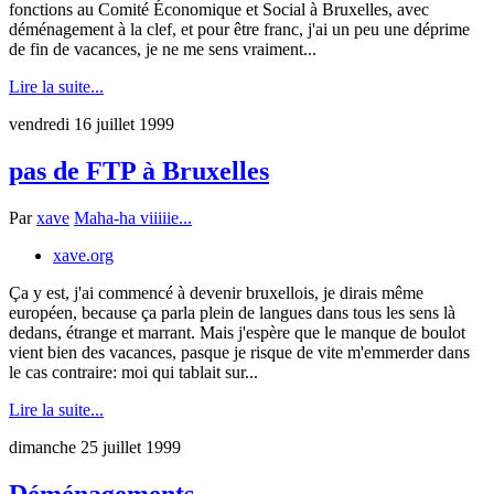
fonctions au Comité Économique et Social à Bruxelles, avec
déménagement à la clef, et pour être franc, j'ai un peu une déprime
de fin de vacances, je ne me sens vraiment...
Lire la suite...
vendredi 16 juillet 1999
pas de FTP à Bruxelles
Par
xave
Maha-ha viiiiie...
xave.org
Ça y est, j'ai commencé à devenir bruxellois, je dirais même
européen, because ça parla plein de langues dans tous les sens là
dedans, étrange et marrant. Mais j'espère que le manque de boulot
vient bien des vacances, pasque je risque de vite m'emmerder dans
le cas contraire: moi qui tablait sur...
Lire la suite...
dimanche 25 juillet 1999
Déménagements