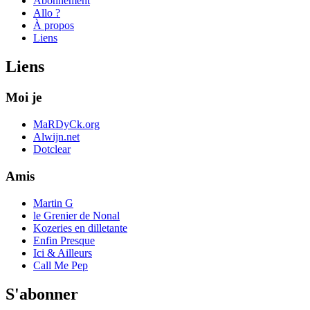
Abonnement
Allo ?
À propos
Liens
Liens
Moi je
MaRDyCk.org
Alwijn.net
Dotclear
Amis
Martin G
le Grenier de Nonal
Kozeries en dilletante
Enfin Presque
Ici & Ailleurs
Call Me Pep
S'abonner