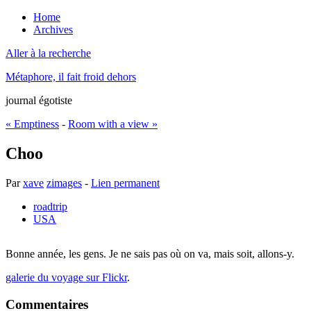
Home
Archives
Aller à la recherche
Métaphore, il fait froid dehors
journal égotiste
« Emptiness
-
Room with a view »
Choo
Par
xave
zimages
-
Lien permanent
roadtrip
USA
Bonne année, les gens. Je ne sais pas où on va, mais soit, allons-y.
galerie du voyage sur Flickr
.
Commentaires