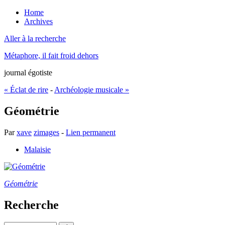
Home
Archives
Aller à la recherche
Métaphore, il fait froid dehors
journal égotiste
« Éclat de rire
-
Archéologie musicale »
Géométrie
Par
xave
zimages
-
Lien permanent
Malaisie
Géométrie
Recherche