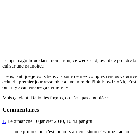
Temps magnifique dans mon jardin, ce week-end, avant de prendre la rou
cul sur une patinoire.)
Tiens, tant que je vous tiens : la suite de mes comptes-rendus va arri
celui du premier jour ressemble à une intro de Pink Floyd :
Ah, c’est
oui, il y avait encore ça derrière !
Mais ça vient. De toutes façons, on n’est pas aux pièces.
Commentaires
1.
Le dimanche 10 janvier 2010, 16:43 par gru
une propulsion, c'est toujours arrière, sinon c'est une traction.