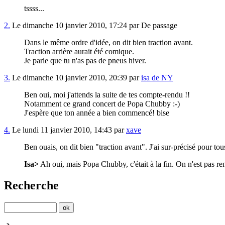
tssss...
2.
Le dimanche 10 janvier 2010, 17:24 par De passage
Dans le même ordre d'idée, on dit bien traction avant.
Traction arrière aurait été comique.
Je parie que tu n'as pas de pneus hiver.
3.
Le dimanche 10 janvier 2010, 20:39 par
isa de NY
Ben oui, moi j'attends la suite de tes compte-rendu !!
Notamment ce grand concert de Popa Chubby :-)
J'espère que ton année a bien commencé! bise
4.
Le lundi 11 janvier 2010, 14:43 par
xave
Ben ouais, on dit bien "traction avant". J'ai sur-précisé pour 
Isa>
Ah oui, mais Popa Chubby, c'était à la fin. On n'est pas rend
Recherche