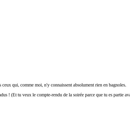
tous ceux qui, comme moi, n'y connaissent absolument rien en bagnoles.
us ! (Et tu veux le compte-rendu de la soirée parce que tu es partie avant