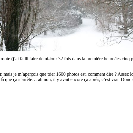
te (j’ai failli faire demi-tour 32 fois dans la première heure/les cinq 
ver, mais je m’aperçois que trier 1600 photos est, comment dire ? Assez 
 là que ça s’arrête… ah non, il y avait encore ça après, c’est vrai. Donc