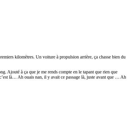
premiers kilomètres. Un voiture à propulsion arrière, ça chasse bien du
long. Ajouté à ça que je me rends compte en le tapant que rien que
 c’est là… Ah ouais nan, il y avait ce passage là, juste avant que … Ah