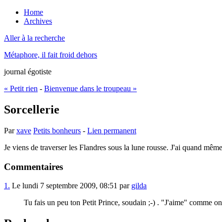
Home
Archives
Aller à la recherche
Métaphore, il fait froid dehors
journal égotiste
« Petit rien
-
Bienvenue dans le troupeau »
Sorcellerie
Par
xave
Petits bonheurs
-
Lien permanent
Je viens de traverser les Flandres sous la lune rousse. J'ai quand même
Commentaires
1.
Le lundi 7 septembre 2009, 08:51 par
gilda
Tu fais un peu ton Petit Prince, soudain ;-) . "J'aime" comme on