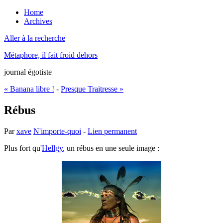
Home
Archives
Aller à la recherche
Métaphore, il fait froid dehors
journal égotiste
« Banana libre !
-
Presque Traitresse »
Rébus
Par
xave
N'importe-quoi
-
Lien permanent
Plus fort qu'
Hellgy
, un rébus en une seule image :