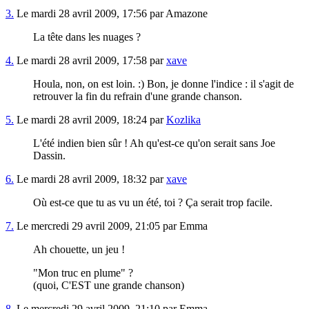
3.
Le mardi 28 avril 2009, 17:56 par Amazone
La tête dans les nuages ?
4.
Le mardi 28 avril 2009, 17:58 par
xave
Houla, non, on est loin. :) Bon, je donne l'indice : il s'agit de
retrouver la fin du refrain d'une grande chanson.
5.
Le mardi 28 avril 2009, 18:24 par
Kozlika
L'été indien bien sûr ! Ah qu'est-ce qu'on serait sans Joe
Dassin.
6.
Le mardi 28 avril 2009, 18:32 par
xave
Où est-ce que tu as vu un été, toi ? Ça serait trop facile.
7.
Le mercredi 29 avril 2009, 21:05 par Emma
Ah chouette, un jeu !
"Mon truc en plume" ?
(quoi, C'EST une grande chanson)
8.
Le mercredi 29 avril 2009, 21:10 par Emma