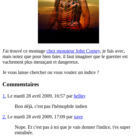
J'ai trouvé ce montage
chez monsieur John Corney
, je fais avec,
mais notez que pour bien faire, il faut imaginer que le guerrier est
vachement plus menaçant et dangereux.
Je vous laisse chercher ou vous voulez un indice ?
Commentaires
1.
Le mardi 28 avril 2009, 16:57 par
hellgy
Bon déjà, c'est pas l'hémophile indien
2.
Le mardi 28 avril 2009, 17:09 par
xave
Nope. Et c'est pas à toi que je vais donner l'indice, t'es super
entraînée.