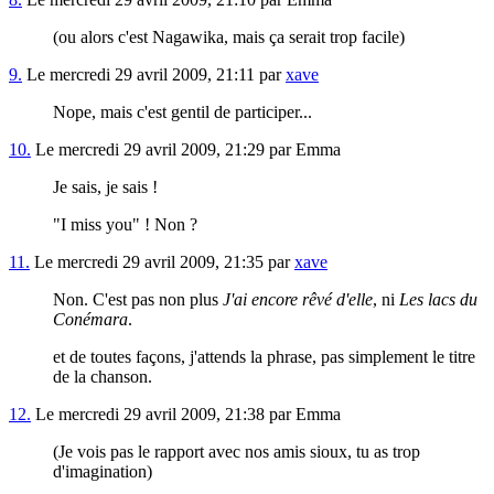
(ou alors c'est Nagawika, mais ça serait trop facile)
9.
Le mercredi 29 avril 2009, 21:11 par
xave
Nope, mais c'est gentil de participer...
10.
Le mercredi 29 avril 2009, 21:29 par Emma
Je sais, je sais !
"I miss you" ! Non ?
11.
Le mercredi 29 avril 2009, 21:35 par
xave
Non. C'est pas non plus
J'ai encore rêvé d'elle
, ni
Les lacs du
Conémara
.
et de toutes façons, j'attends la phrase, pas simplement le titre
de la chanson.
12.
Le mercredi 29 avril 2009, 21:38 par Emma
(Je vois pas le rapport avec nos amis sioux, tu as trop
d'imagination)