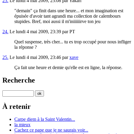
23.
Le lundi 4 mai 2009, 23:08 par Yakari
"demain" ça finit dans une heure... et mon imagination est
épuisée d'avoir tant agrandi ma collection de calembours
stupides. Bref, moi aussi il m'iniiiiiirve ton jeu
24.
Le lundi 4 mai 2009, 23:39 par PT
Quel suspense, très cher... tu es trop occupé pour nous infliger
la réponse ?
25.
Le lundi 4 mai 2009, 23:46 par
xave
Ça fait une heure et demie qu'elle est en ligne, la réponse.
Recherche
À retenir
Carpe diem à la Saint Valentin...
la mieux
Cachez ce pape que je ne saurais voir...