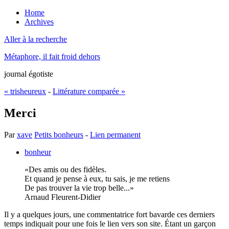
Home
Archives
Aller à la recherche
Métaphore, il fait froid dehors
journal égotiste
« trisheureux
-
Littérature comparée »
Merci
Par
xave
Petits bonheurs
-
Lien permanent
bonheur
Des amis ou des fidèles.
Et quand je pense à eux, tu sais, je me retiens
De pas trouver la vie trop belle...
Arnaud Fleurent-Didier
Il y a quelques jours, une commentatrice fort bavarde ces derniers
temps indiquait pour une fois le lien vers son site. Étant un garçon