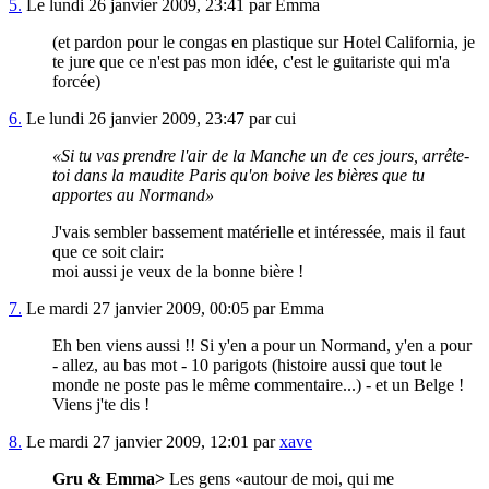
5.
Le lundi 26 janvier 2009, 23:41 par Emma
(et pardon pour le congas en plastique sur Hotel California, je
te jure que ce n'est pas mon idée, c'est le guitariste qui m'a
forcée)
6.
Le lundi 26 janvier 2009, 23:47 par cui
Si tu vas prendre l'air de la Manche un de ces jours, arrête-
toi dans la maudite Paris qu'on boive les bières que tu
apportes au Normand
J'vais sembler bassement matérielle et intéressée, mais il faut
que ce soit clair:
moi aussi je veux de la bonne bière !
7.
Le mardi 27 janvier 2009, 00:05 par Emma
Eh ben viens aussi !! Si y'en a pour un Normand, y'en a pour
- allez, au bas mot - 10 parigots (histoire aussi que tout le
monde ne poste pas le même commentaire...) - et un Belge !
Viens j'te dis !
8.
Le mardi 27 janvier 2009, 12:01 par
xave
Gru & Emma>
Les gens
autour de moi, qui me