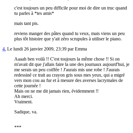
c'est toujours un peu difficile pour moi de dire un truc quand
tu parles à *tes amis*
mais tant pis.
reviens manger des pâtes quand tu veux, mais viens un peu
plus tôt histoire que y'ait zéro scrupules à utiliser le piano.
4.
Le lundi 26 janvier 2009, 23:39 par Emma
Aaaah ben voilà !! C'est toujours la même chose !! Si on
m'avait dit que j'allais faire la une des journaux aujourd'hui, je
me serais un peu coiffée ! J'aurais mis une robe ! J'aurais
redessiné ce trait au crayon gris sous mes yeux, qui a migré
vers mon cou au fur et à mesure des averses lacrymales de
cette journée !
Mais on ne me dit jamais rien, évidemment !!
Ah merci.
Vraiment.
Sadique, va.
***