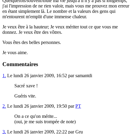
Quelquefois/souvent/toute ma vie jusqu'à il n'y a pas si longtemps,
j'ai l'impression de ne rien valoir, mais vous me prouvez mon erreur
en étant simplement là. Le nombre et la valeurs des gens qui
m'entourent m'emplit d'une immense chaleur.
Je veux être à la hauteur; Je veux mériter tout ce que vous me
donnez. Je veux être des vôtres.
Vous êtes des belles personnes.
Je vous aime.
Commentaires
1.
Le lundi 26 janvier 2009, 16:52 par samantdi
Sacré xave !
Guéris vite.
2.
Le lundi 26 janvier 2009, 19:50 par
PT
On a ce qu'on mérite...
(oui, je me suis trompée de note)
3.
Le lundi 26 janvier 2009, 22:22 par Gru