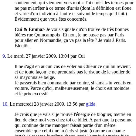
soutiennent, qui viennent vers moi.
J'ai choisi les termes pour
ne pas m'arrêter à ce terme d'
amis
(dont la définition est floue
et varie d'un individu à l'autre et suivant le temps qu'il fait.)
Évidemment que vous êtes concernés.
Cui & Emma>
Je vous signale qu'on trouve de très bonnes
bières rue Quincampoix. Et non, je ne passe pas par Paris
pour aller en Normandie, ça va pas la tête ? Je vais à Paris.
Bientôt.
9.
Le mardi 27 janvier 2009, 13:04 par Cui
Il ne s'agit en aucun cas de voler au Chieur ce qui lui revient,
et de toute façon je ne prendrais pas le risque de le spolier de
sa mayonnaise belge.
Je passerais bien commande par contre, si jamais tu venais en
voiture. Parce qu'ici, malheureusement, le choix est moindre
et le prix excessif.
10.
Le mercredi 28 janvier 2009, 13:56 par
gilda
Je crois que je vais si je trouve l'énergie de bloguer, mettre en
lien de chez moi vers chez toi ce billet. A part que la personne
qui continue de me manquer faisait partie d'un même
ensemble que celui que tu écris si juste (comme on chante