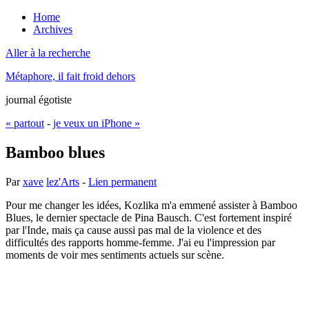
Home
Archives
Aller à la recherche
Métaphore, il fait froid dehors
journal égotiste
« partout
-
je veux un iPhone »
Bamboo blues
Par
xave
lez'Arts
-
Lien permanent
Pour me changer les idées, Kozlika m'a emmené assister à Bamboo
Blues, le dernier spectacle de Pina Bausch. C'est fortement inspiré
par l'Inde, mais ça cause aussi pas mal de la violence et des
difficultés des rapports homme-femme. J'ai eu l'impression par
moments de voir mes sentiments actuels sur scène.