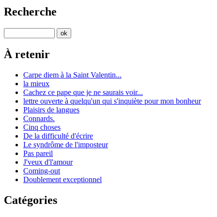
Recherche
À retenir
Carpe diem à la Saint Valentin...
la mieux
Cachez ce pape que je ne saurais voir...
lettre ouverte à quelqu'un qui s'inquiète pour mon bonheur
Plaisirs de langues
Connards.
Cinq choses
De la difficulté d'écrire
Le syndrôme de l'imposteur
Pas pareil
J'veux d'l'amour
Coming-out
Doublement exceptionnel
Catégories