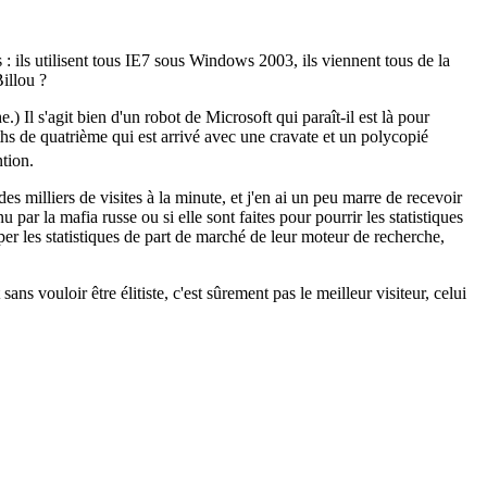
 : ils utilisent tous IE7 sous Windows 2003, ils viennent tous de la
Billou ?
) Il s'agit bien d'un robot de Microsoft qui paraît-il est là pour
hs de quatrième qui est arrivé avec une cravate et un polycopié
ntion.
s milliers de visites à la minute, et j'en ai un peu marre de recevoir
 par la mafia russe ou si elle sont faites pour pourrir les statistiques
er les statistiques de part de marché de leur moteur de recherche,
ans vouloir être élitiste, c'est sûrement pas le meilleur visiteur, celui