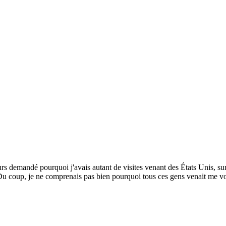
rs demandé pourquoi j'avais autant de visites venant des États Unis, sur
. Du coup, je ne comprenais pas bien pourquoi tous ces gens venait me v