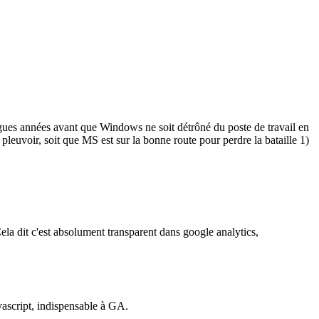
ongues années avant que Windows ne soit détrôné du poste de travail en
va pleuvoir, soit que MS est sur la bonne route pour perdre la bataille 1)
Cela dit c'est absolument transparent dans google analytics,
avascript, indispensable à GA.