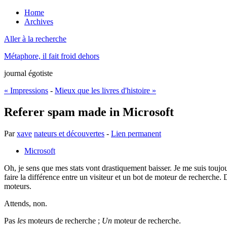
Home
Archives
Aller à la recherche
Métaphore, il fait froid dehors
journal égotiste
« Impressions
-
Mieux que les livres d'histoire »
Referer spam made in Microsoft
Par
xave
nateurs et découvertes
-
Lien permanent
Microsoft
Oh, je sens que mes stats vont drastiquement baisser. Je me suis toujou
faire la différence entre un visiteur et un bot de moteur de recherche
moteurs.
Attends, non.
Pas
les
moteurs de recherche ;
Un
moteur de recherche.