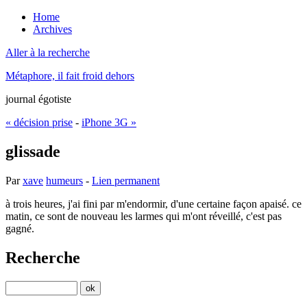
Home
Archives
Aller à la recherche
Métaphore, il fait froid dehors
journal égotiste
« décision prise
-
iPhone 3G »
glissade
Par
xave
humeurs
-
Lien permanent
à trois heures, j'ai fini par m'endormir, d'une certaine façon apaisé. ce
matin, ce sont de nouveau les larmes qui m'ont réveillé, c'est pas
gagné.
Recherche