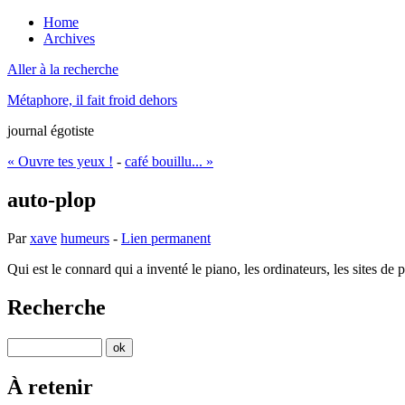
Home
Archives
Aller à la recherche
Métaphore, il fait froid dehors
journal égotiste
« Ouvre tes yeux !
-
café bouillu... »
auto-plop
Par
xave
humeurs
-
Lien permanent
Qui est le connard qui a inventé le piano, les ordinateurs, les sites de p
Recherche
À retenir