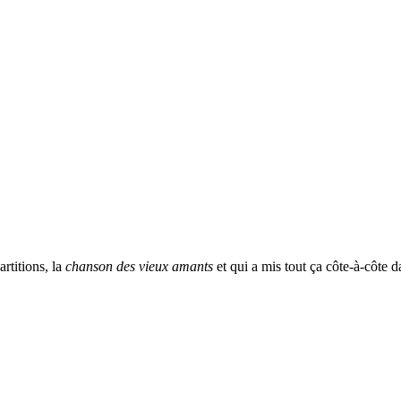
artitions, la
chanson des vieux amants
et qui a mis tout ça côte-à-côte d