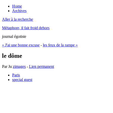
Home
Archives
Aller à la recherche
Métaphore, il fait froid dehors
journal égotiste
« J'ai une bonne excuse
-
les feux de la rampe »
le dôme
Par
Ju
zimages
-
Lien permanent
Paris
special guest