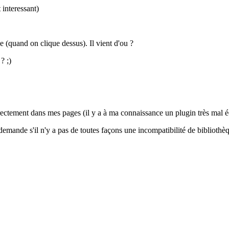
t interessant)
e (quand on clique dessus). Il vient d'ou ?
? ;)
directement dans mes pages (il y a à ma connaissance un plugin très mal éc
emande s'il n'y a pas de toutes façons une incompatibilité de bibliothèq