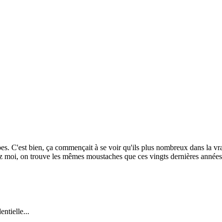
bes. C'est bien, ça commençait à se voir qu'ils plus nombreux dans la vrai
z moi, on trouve les mêmes moustaches que ces vingts dernières années. 
entielle...