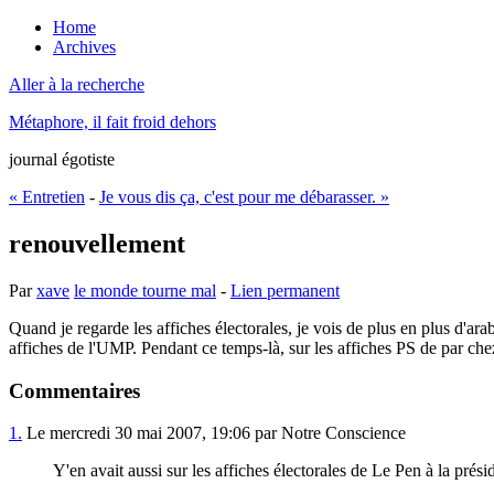
Home
Archives
Aller à la recherche
Métaphore, il fait froid dehors
journal égotiste
« Entretien
-
Je vous dis ça, c'est pour me débarasser. »
renouvellement
Par
xave
le monde tourne mal
-
Lien permanent
Quand je regarde les affiches électorales, je vois de plus en plus d'ara
affiches de l'UMP. Pendant ce temps-là, sur les affiches PS de par che
Commentaires
1.
Le mercredi 30 mai 2007, 19:06 par Notre Conscience
Y'en avait aussi sur les affiches électorales de Le Pen à la présid