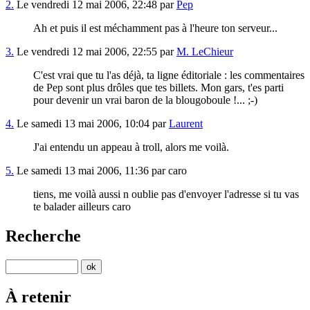
2.
Le vendredi 12 mai 2006, 22:48 par
Pep
Ah et puis il est méchamment pas à l'heure ton serveur...
3.
Le vendredi 12 mai 2006, 22:55 par
M. LeChieur
C'est vrai que tu l'as déjà, ta ligne éditoriale : les commentaires
de Pep sont plus drôles que tes billets. Mon gars, t'es parti
pour devenir un vrai baron de la blougoboule !... ;-)
4.
Le samedi 13 mai 2006, 10:04 par
Laurent
J'ai entendu un appeau à troll, alors me voilà.
5.
Le samedi 13 mai 2006, 11:36 par caro
tiens, me voilà aussi n oublie pas d'envoyer l'adresse si tu vas
te balader ailleurs caro
Recherche
À retenir