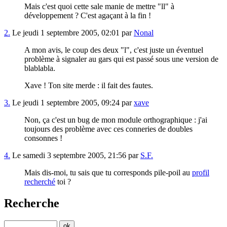
Mais c'est quoi cette sale manie de mettre "ll" à
développement ? C'est agaçant à la fin !
2.
Le jeudi 1 septembre 2005, 02:01 par
Nonal
A mon avis, le coup des deux "l", c'est juste un éventuel
problème à signaler au gars qui est passé sous une version de
blablabla.
Xave ! Ton site merde : il fait des fautes.
3.
Le jeudi 1 septembre 2005, 09:24 par
xave
Non, ça c'est un bug de mon module orthographique : j'ai
toujours des problème avec ces conneries de doubles
consonnes !
4.
Le samedi 3 septembre 2005, 21:56 par
S.F.
Mais dis-moi, tu sais que tu corresponds pile-poil au
profil
recherché
toi ?
Recherche