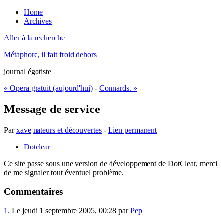
Home
Archives
Aller à la recherche
Métaphore, il fait froid dehors
journal égotiste
« Opera gratuit (aujourd'hui)
-
Connards. »
Message de service
Par
xave
nateurs et découvertes
-
Lien permanent
Dotclear
Ce site passe sous une version de développement de DotClear, merci
de me signaler tout éventuel problème.
Commentaires
1.
Le jeudi 1 septembre 2005, 00:28 par
Pep