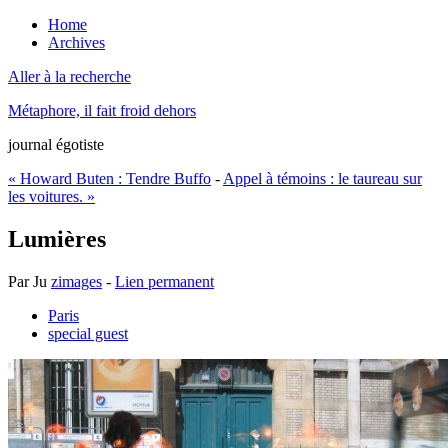
Home
Archives
Aller à la recherche
Métaphore, il fait froid dehors
journal égotiste
« Howard Buten : Tendre Buffo
-
Appel à témoins : le taureau sur
les voitures. »
Lumières
Par
Ju
zimages
-
Lien permanent
Paris
special guest