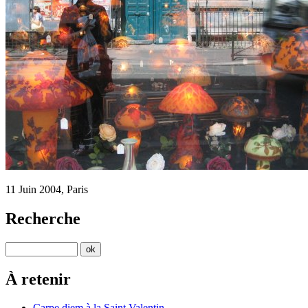
11 Juin 2004, Paris
Recherche
À retenir
Carpe diem à la Saint Valentin...