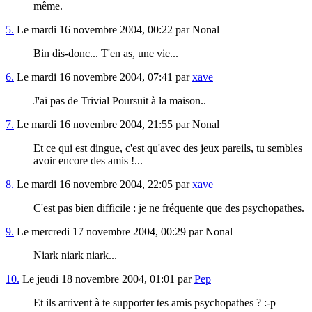
même.
5.
Le mardi 16 novembre 2004, 00:22 par Nonal
Bin dis-donc... T'en as, une vie...
6.
Le mardi 16 novembre 2004, 07:41 par
xave
J'ai pas de Trivial Poursuit à la maison..
7.
Le mardi 16 novembre 2004, 21:55 par Nonal
Et ce qui est dingue, c'est qu'avec des jeux pareils, tu sembles
avoir encore des amis !...
8.
Le mardi 16 novembre 2004, 22:05 par
xave
C'est pas bien difficile : je ne fréquente que des psychopathes.
9.
Le mercredi 17 novembre 2004, 00:29 par Nonal
Niark niark niark...
10.
Le jeudi 18 novembre 2004, 01:01 par
Pep
Et ils arrivent à te supporter tes amis psychopathes ? :-p