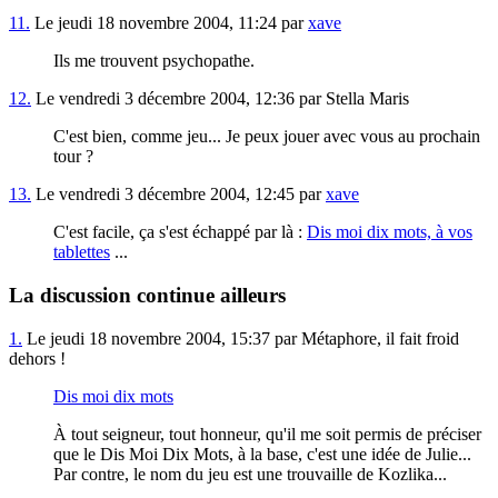
11.
Le jeudi 18 novembre 2004, 11:24 par
xave
Ils me trouvent psychopathe.
12.
Le vendredi 3 décembre 2004, 12:36 par Stella Maris
C'est bien, comme jeu... Je peux jouer avec vous au prochain
tour ?
13.
Le vendredi 3 décembre 2004, 12:45 par
xave
C'est facile, ça s'est échappé par là :
Dis moi dix mots, à vos
tablettes
...
La discussion continue ailleurs
1.
Le jeudi 18 novembre 2004, 15:37 par Métaphore, il fait froid
dehors !
Dis moi dix mots
À tout seigneur, tout honneur, qu'il me soit permis de préciser
que le Dis Moi Dix Mots, à la base, c'est une idée de Julie...
Par contre, le nom du jeu est une trouvaille de Kozlika...