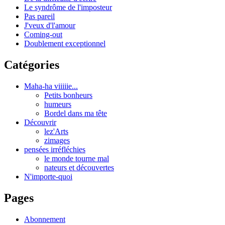
Le syndrôme de l'imposteur
Pas pareil
J'veux d'l'amour
Coming-out
Doublement exceptionnel
Catégories
Maha-ha viiiiie...
Petits bonheurs
humeurs
Bordel dans ma tête
Découvrir
lez'Arts
zimages
pensées irréfléchies
le monde tourne mal
nateurs et découvertes
N'importe-quoi
Pages
Abonnement