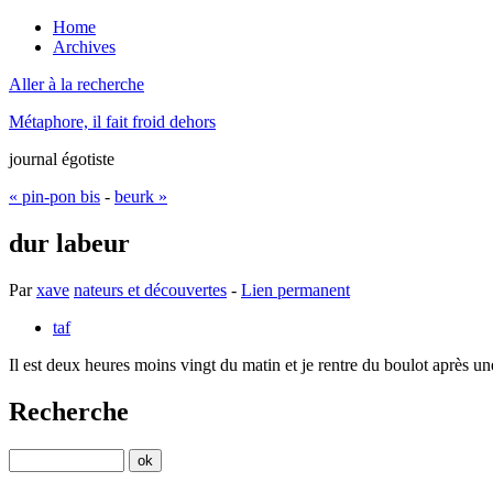
Home
Archives
Aller à la recherche
Métaphore, il fait froid dehors
journal égotiste
« pin-pon bis
-
beurk »
dur labeur
Par
xave
nateurs et découvertes
-
Lien permanent
taf
Il est deux heures moins vingt du matin et je rentre du boulot après un
Recherche