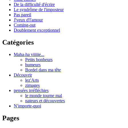
De la difficulté d'écrire
Le syndrôme de l'imposteur
Pas pareil
J'veux d'l'amour
Coming-out
Doublement exceptionnel
Catégories
Maha-ha viiiiie...
Petits bonheurs
humeurs
Bordel dans ma tête
Découvrir
lez'Arts
zimages
pensées irréfléchies
le monde tourne mal
nateurs et découvertes
N'importe-quoi
Pages