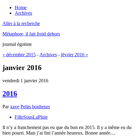
Home
Archives
Aller à la recherche
Métaphore, il fait froid dehors
journal égotiste
« décembre 2015
-
Archives
-
février 2016 »
janvier 2016
vendredi 1 janvier 2016
2016
Par
xave
Petits bonheurs
FilleSousLaPluie
Il n’y a franchement pas eu que du bon en 2015. Il y a même eu du
bien pourri. Mais j’ai fini l’année heureux. Bonne année....