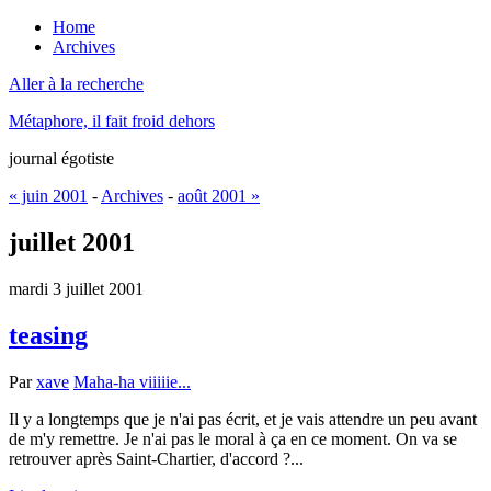
Home
Archives
Aller à la recherche
Métaphore, il fait froid dehors
journal égotiste
« juin 2001
-
Archives
-
août 2001 »
juillet 2001
mardi 3 juillet 2001
teasing
Par
xave
Maha-ha viiiiie...
Il y a longtemps que je n'ai pas écrit, et je vais attendre un peu avant
de m'y remettre. Je n'ai pas le moral à ça en ce moment. On va se
retrouver après Saint-Chartier, d'accord ?...