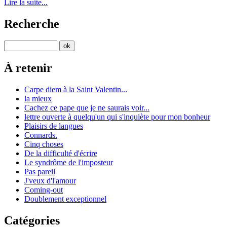
Lire la suite...
Recherche
À retenir
Carpe diem à la Saint Valentin...
la mieux
Cachez ce pape que je ne saurais voir...
lettre ouverte à quelqu'un qui s'inquiète pour mon bonheur
Plaisirs de langues
Connards.
Cinq choses
De la difficulté d'écrire
Le syndrôme de l'imposteur
Pas pareil
J'veux d'l'amour
Coming-out
Doublement exceptionnel
Catégories