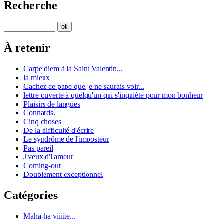
Recherche
À retenir
Carpe diem à la Saint Valentin...
la mieux
Cachez ce pape que je ne saurais voir...
lettre ouverte à quelqu'un qui s'inquiète pour mon bonheur
Plaisirs de langues
Connards.
Cinq choses
De la difficulté d'écrire
Le syndrôme de l'imposteur
Pas pareil
J'veux d'l'amour
Coming-out
Doublement exceptionnel
Catégories
Maha-ha viiiiie...