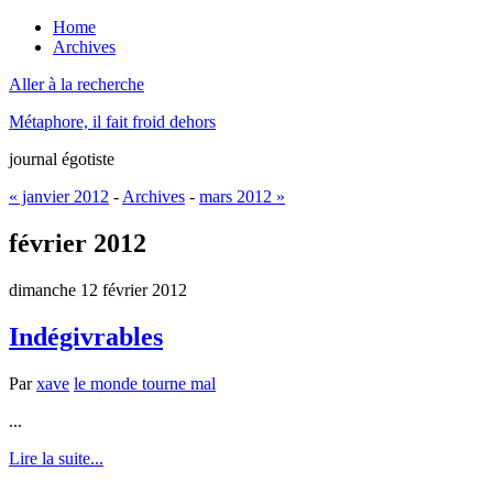
Home
Archives
Aller à la recherche
Métaphore, il fait froid dehors
journal égotiste
« janvier 2012
-
Archives
-
mars 2012 »
février 2012
dimanche 12 février 2012
Indégivrables
Par
xave
le monde tourne mal
...
Lire la suite...